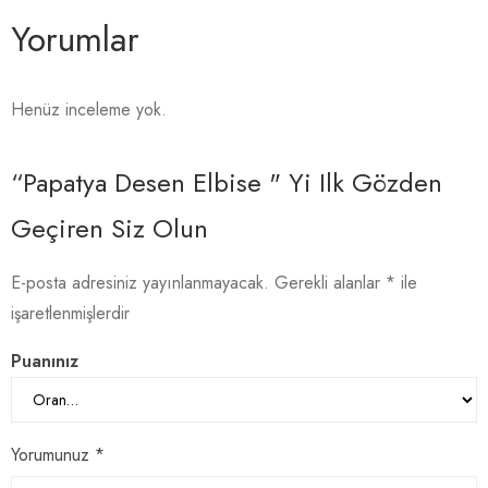
Yorumlar
Henüz inceleme yok.
“Papatya Desen Elbise " Yi Ilk Gözden
Geçiren Siz Olun
E-posta adresiniz yayınlanmayacak.
Gerekli alanlar
*
ile
işaretlenmişlerdir
Puanınız
Yorumunuz
*