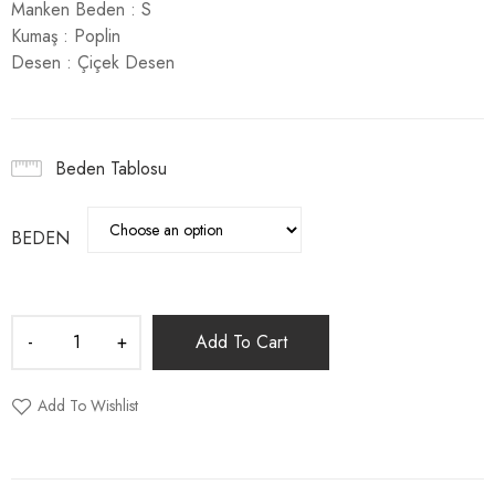
Manken Beden : S
Kumaş : Poplin
Desen : Çiçek Desen
Beden Tablosu
BEDEN
Add To Cart
Add To Wishlist