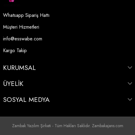
Whatsapp Sipariş Hattı
Müşteri Hizmetleri
info@esswabe.com
Kargo Takip
KURUMSAL
ÜYELİK
SOSYAL MEDYA
Zambak Yazılım Şirketi - Tüm Hakları Saklıdır. Zambakajans.com