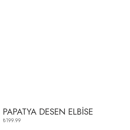
PAPATYA DESEN ELBISE
₺
199.99