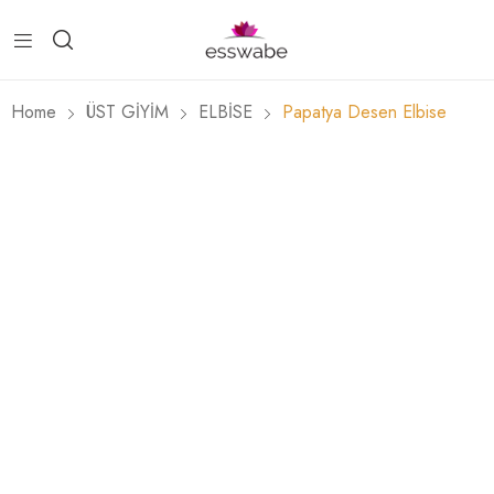
Home
ÜST GİYİM
ELBİSE
Papatya Desen Elbise